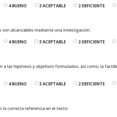
4 BUENO
3 ACEPTABLE
2 DEFICIENTE
os son alcanzables mediante una investigación:
4 BUENO
3 ACEPTABLE
2 DEFICIENTE
n a las hipótesis y objetivos formulados, así como, la facti
4 BUENO
3 ACEPTABLE
2 DEFICIENTE
 la correcta referencia en el texto: