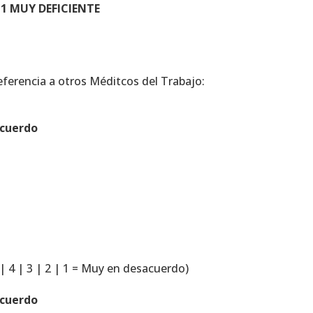
1 MUY DEFICIENTE
eferencia a otros Méditcos del Trabajo:
acuerdo
 | 4 | 3 | 2 | 1 = Muy en desacuerdo)
acuerdo