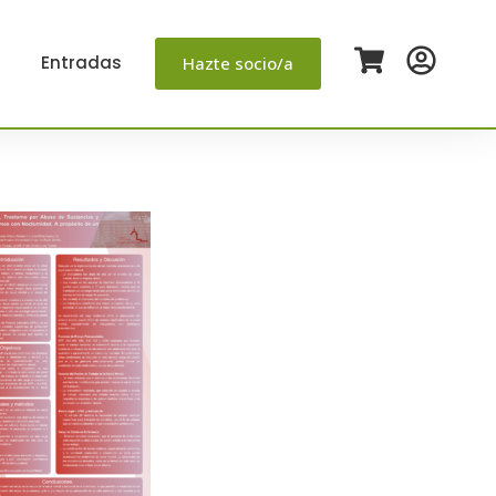
Entradas
Hazte socio/a