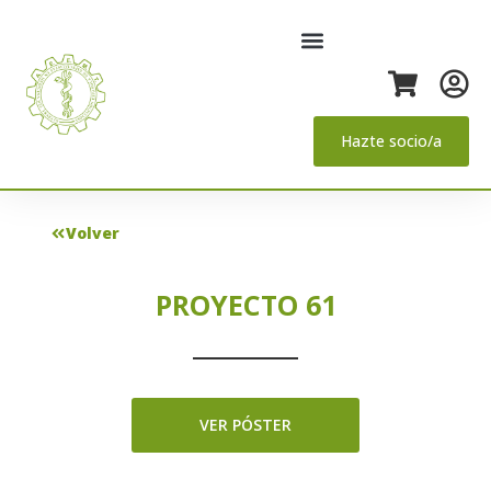
Hazte socio/a
Volver
PROYECTO 61
VER PÓSTER