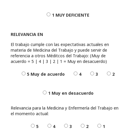
1 MUY DEFICIENTE
RELEVANCIA EN
El trabajo cumple con las expectativas actuales en
materia de Medicina del Trabajo y puede servir de
referencia a otros Méditcos del Trabajo: (Muy de
acuerdo = 5 | 4 | 3 | 2 | 1 = Muy en desacuerdo)
5 Muy de acuerdo
4
3
2
1 Muy en desacuerdo
Relevancia para la Medicina y Enfermería del Trabajo en
el momento actual:
5
4
3
2
1