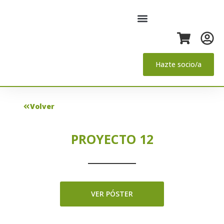
Hazte socio/a
Volver
PROYECTO 12
VER PÓSTER