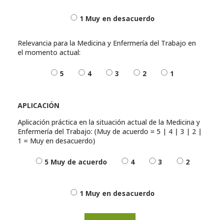
1 Muy en desacuerdo
Relevancia para la Medicina y Enfermería del Trabajo en
el momento actual:
5
4
3
2
1
APLICACIÓN
Aplicación práctica en la situación actual de la Medicina y
Enfermería del Trabajo: (Muy de acuerdo = 5 | 4 | 3 | 2 |
1 = Muy en desacuerdo)
5 Muy de acuerdo
4
3
2
1 Muy en desacuerdo