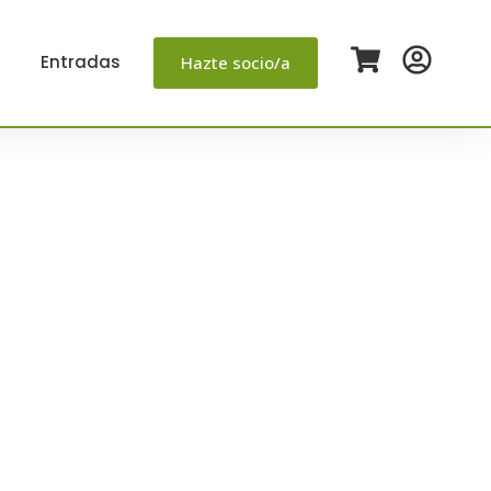
Entradas
Hazte socio/a