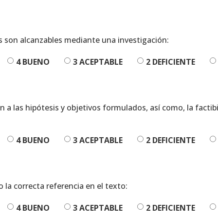
os son alcanzables mediante una investigación:
4 BUENO
3 ACEPTABLE
2 DEFICIENTE
n a las hipótesis y objetivos formulados, así como, la facti
4 BUENO
3 ACEPTABLE
2 DEFICIENTE
 la correcta referencia en el texto:
4 BUENO
3 ACEPTABLE
2 DEFICIENTE