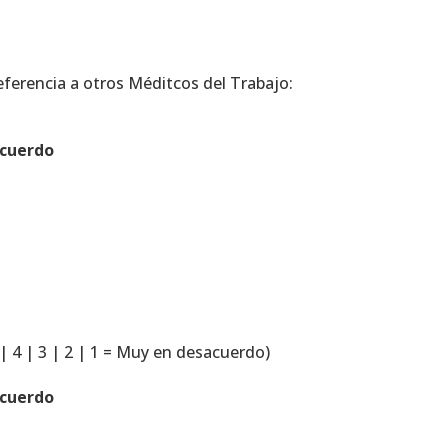
eferencia a otros Méditcos del Trabajo:
acuerdo
 | 4 | 3 | 2 | 1 = Muy en desacuerdo)
acuerdo