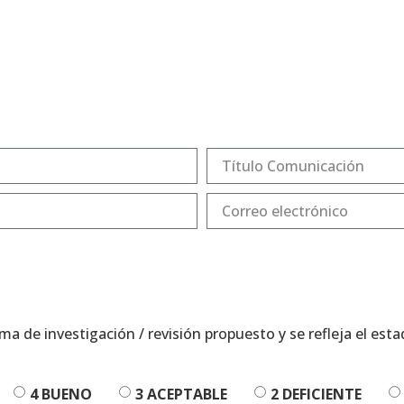
a de investigación / revisión propuesto y se refleja el es
4 BUENO
3 ACEPTABLE
2 DEFICIENTE