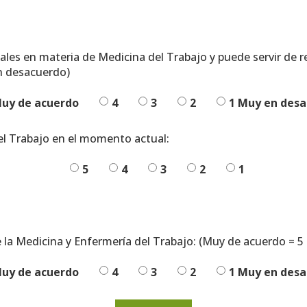
ales en materia de Medicina del Trabajo y puede servir de r
en desacuerdo)
Muy de acuerdo
4
3
2
1 Muy en des
el Trabajo en el momento actual:
5
4
3
2
1
de la Medicina y Enfermería del Trabajo: (Muy de acuerdo = 5
Muy de acuerdo
4
3
2
1 Muy en des