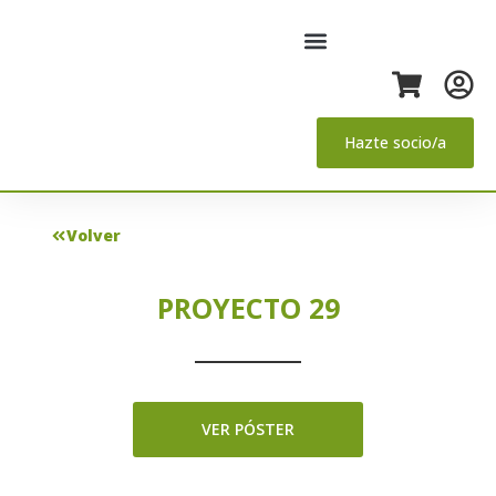
Hazte socio/a
Volver
PROYECTO 29
VER PÓSTER