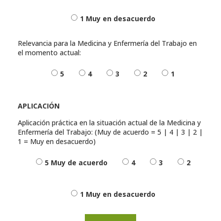
1 Muy en desacuerdo
Relevancia para la Medicina y Enfermería del Trabajo en
el momento actual:
5
4
3
2
1
APLICACIÓN
Aplicación práctica en la situación actual de la Medicina y
Enfermería del Trabajo: (Muy de acuerdo = 5 | 4 | 3 | 2 |
1 = Muy en desacuerdo)
5 Muy de acuerdo
4
3
2
1 Muy en desacuerdo