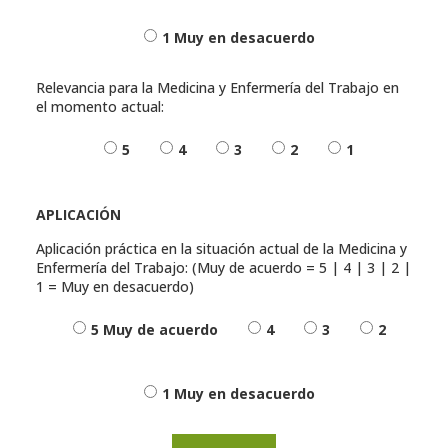
1 Muy en desacuerdo
Relevancia para la Medicina y Enfermería del Trabajo en
el momento actual:
5
4
3
2
1
APLICACIÓN
Aplicación práctica en la situación actual de la Medicina y
Enfermería del Trabajo: (Muy de acuerdo = 5 | 4 | 3 | 2 |
1 = Muy en desacuerdo)
5 Muy de acuerdo
4
3
2
1 Muy en desacuerdo