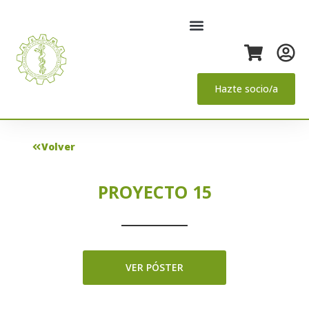
Hazte socio/a
Volver
PROYECTO 15
VER PÓSTER