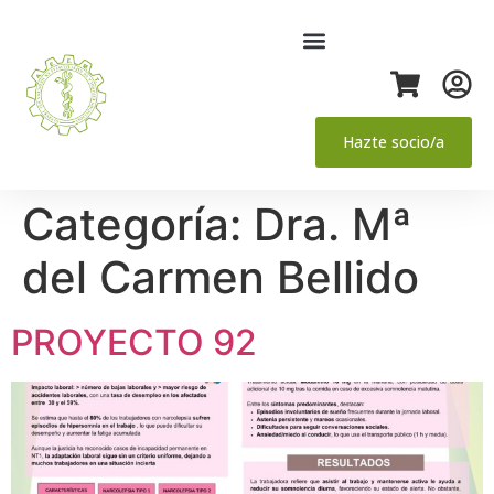
Hazte socio/a
Categoría:
Dra. Mª
del Carmen Bellido
PROYECTO 92